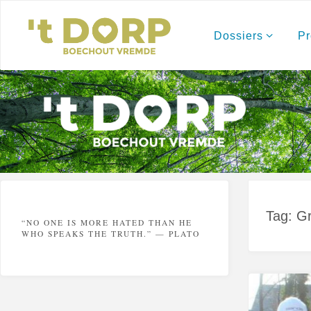
Skip
to
content
Dossiers
Pr
Tag:
G
“NO ONE IS MORE HATED THAN HE
WHO SPEAKS THE TRUTH.” — PLATO