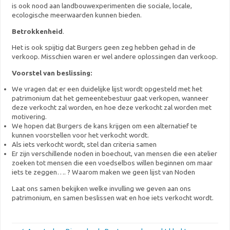
is ook nood aan landbouwexperimenten die sociale, locale,
ecologische meerwaarden kunnen bieden.
Betrokkenheid
.
Het is ook spijtig dat Burgers geen zeg hebben gehad in de
verkoop. Misschien waren er wel andere oplossingen dan verkoop.
Voorstel van beslissing:
We vragen dat er een duidelijke lijst wordt opgesteld met het
patrimonium dat het gemeentebestuur gaat verkopen, wanneer
deze verkocht zal worden, en hoe deze verkocht zal worden met
motivering.
We hopen dat Burgers de kans krijgen om een alternatief te
kunnen voorstellen voor het verkocht wordt.
Als iets verkocht wordt, stel dan criteria samen
Er zijn verschillende noden in boechout, van mensen die een atelier
zoeken tot mensen die een voedselbos willen beginnen om maar
iets te zeggen…. ? Waarom maken we geen lijst van Noden
Laat ons samen bekijken welke invulling we geven aan ons
patrimonium, en samen beslissen wat en hoe iets verkocht wordt.