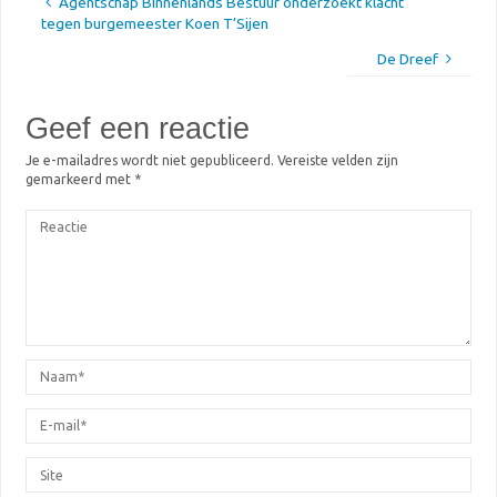
Agentschap Binnenlands Bestuur onderzoekt klacht
tegen burgemeester Koen T’Sijen
De Dreef
Geef een reactie
Je e-mailadres wordt niet gepubliceerd.
Vereiste velden zijn
gemarkeerd met
*