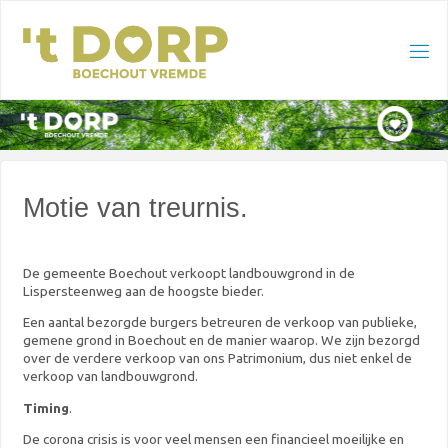
Skip
to
content
Motie van treurnis.
De gemeente Boechout verkoopt landbouwgrond in de
Lispersteenweg aan de hoogste bieder.
Een aantal bezorgde burgers betreuren de verkoop van publieke,
gemene grond in Boechout en de manier waarop. We zijn bezorgd
over de verdere verkoop van ons Patrimonium, dus niet enkel de
verkoop van landbouwgrond.
Timing
.
De corona crisis is voor veel mensen een financieel moeilijke en